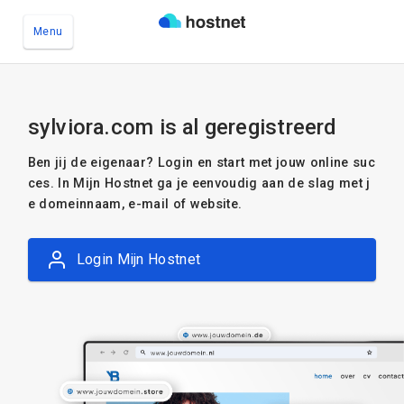
Menu
Ga naar de hoofdinhoud
sylviora.com is al geregistreerd
Ben jij de eigenaar? Login en start met jouw online suc
ces. In Mijn Hostnet ga je eenvoudig aan de slag met j
e domeinnaam, e-mail of website.
Login Mijn Hostnet